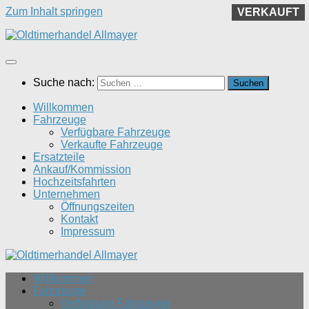
Zum Inhalt springen
VERKAUFT
Suche nach:
Willkommen
Fahrzeuge
Verfügbare Fahrzeuge
Verkaufte Fahrzeuge
Ersatzteile
Ankauf/Kommission
Hochzeitsfahrten
Unternehmen
Öffnungszeiten
Kontakt
Impressum
Willkommen
Fahrzeuge
Verfügbare Fahrzeuge